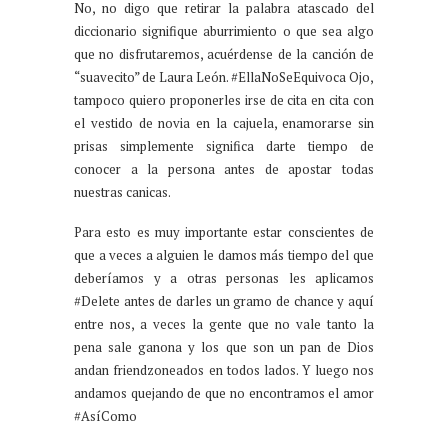
No, no digo que retirar la palabra atascado del
diccionario signifique aburrimiento o que sea algo
que no disfrutaremos, acuérdense de la canción de
“suavecito” de Laura León. #EllaNoSeEquivoca Ojo,
tampoco quiero proponerles irse de cita en cita con
el vestido de novia en la cajuela, enamorarse sin
prisas simplemente significa darte tiempo de
conocer a la persona antes de apostar todas
nuestras canicas.
Para esto es muy importante estar conscientes de
que a veces a alguien le damos más tiempo del que
deberíamos y a otras personas les aplicamos
#Delete antes de darles un gramo de chance y aquí
entre nos, a veces la gente que no vale tanto la
pena sale ganona y los que son un pan de Dios
andan friendzoneados en todos lados. Y luego nos
andamos quejando de que no encontramos el amor
#AsíComo