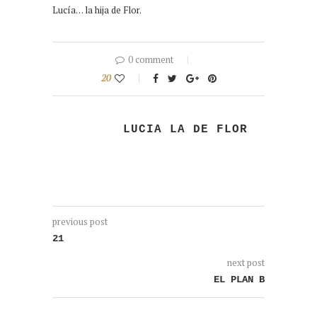
Lucía… la hija de Flor.
0 comment
20
LUCIA LA DE FLOR
previous post
21
next post
EL PLAN B