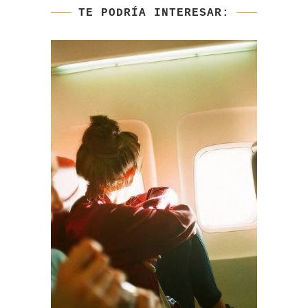
TE PODRÍA INTERESAR:
A V