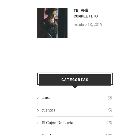
TE AMÉ
COMPLETITO
octubre 18, 2019
CATEGORÍAS
amor
(3)
cuentos
(3)
El Cajón De Lucía
(13)