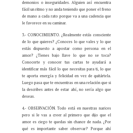
demonios o inseguridades. Alguien así encuentra
fácil un ritmo y no anda teniendo que poner el freno
de mano a cada rato porque va a una cadencia que
le favorece en su caminar.
3.- CONOCIMIENTO. ¿Realmente estás consciente
de lo que quieres? ¿Conoces lo que vales y lo que
estás dispuesto a apostar como persona en el
amor? ¿Tienes bajo llave lo que no se toca?
Conocerte y conocer tus cartas te ayudará a
identificar más fácil lo que necesitas para ti, lo que
te aporta energía y felicidad en vez de quitártela.
Luego pasa que te encuentras en una relación que si
la describes antes de estar ahí, no sería algo que
deseas.
4.- OBSERVACIÓN. Todo está en nuestras narices
pero si le vas a creer al primero que dijo que el
amor es ciego te quedas sin chance de nada. ¿Por
qué es importante saber observar? Porque ahí