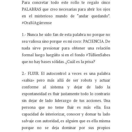
Para concretar todo este rollo te regalo cinco
PALABRAS que creo necesarias para abrir los ojos
en el misterioso mundo de “andar quedando”.
#OraSíAgárrense
1.- Nunca he sido fan de esta palabra no porque no
sea valiosa sino porque es mi coco: PACIENCIA. De
nada sirve presionar para obtener una relación
formal luego luegüito si en el fondo #TúBienSabes
que no hay bases sólidas. ¿Cuál es la prisa?
2.- FLUIR. El autocontrol a veces es una palabra
«sabia» pero más allá de ser robots y actuar
conforme al sistema y dejar de lado la
espontaneidad es fluir justamente todo lo contrario
sin dejar de lado liderazgo de tus acciones. Una
persona que no teme fluir es más ella. Esa
capacidad de interiorizar, conocer y domar tu lado
salvaje con autoridad, es alguien que es ella misma
porque no se deja dominar por sus propios