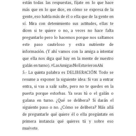
están todas las respuestas, fíjate en lo que hace
más que en lo que dice, en cómo se expresa de la
gente, eso habla más de él o ella que de la gente en
sí. Mira con detenimiento sus actitudes, ellas te
dicen si te quiere o no, a veces no hace falta
preguntarlo pero lo hacemos porque nos saltamos
este paso cauteloso y extra nutriente de
información. (Y ahí vamos con la amiga a intentar
que ella nos diga qué hay en la mente de nuestro
galán en turno). #LasAmigasNoEstuvieronAhi
5.- La quinta palabra es DELIBERACIÓN. Todo se
resume a exponer la siguiente idea: Si vas a entrar
entra, si vas a salir salte, pero no te quedes en la
puerta porque estorbas. Ya seas tú o el galán o
galana en turno. ¿Qué se delibera? Si darán el
siguiente paso o no. ¿Cómo se delibera? Más allá
de preguntarle qué quiere él o ella pregúntate en
primera instancia qué quieres tú y sobre eso
muévete.