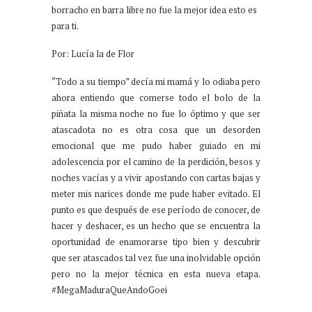
borracho en barra libre no fue la mejor idea esto es
para ti.
Por: Lucía la de Flor
“Todo a su tiempo” decía mi mamá y lo odiaba pero
ahora entiendo que comerse todo el bolo de la
piñata la misma noche no fue lo óptimo y que ser
atascadota no es otra cosa que un desorden
emocional que me pudo haber guiado en mi
adolescencia por el camino de la perdición, besos y
noches vacías y a vivir apostando con cartas bajas y
meter mis narices donde me pude haber evitado. El
punto es que después de ese período de conocer, de
hacer y deshacer, es un hecho que se encuentra la
oportunidad de enamorarse tipo bien y descubrir
que ser atascados tal vez fue una inolvidable opción
pero no la mejor técnica en esta nueva etapa.
#MegaMaduraQueAndoGoei