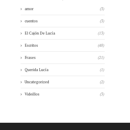
amor
(3)
cuentos
(3)
El Cajón De Lucía
(13)
Escritos
(48)
Frases
(21)
Querida Lucía
(1)
Uncategorized
(2)
Videillos
(3)