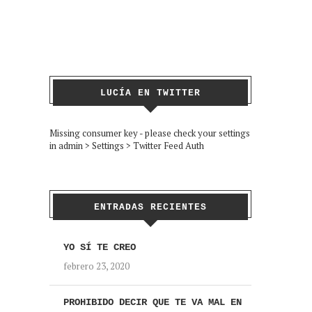
LUCÍA EN TWITTER
Missing consumer key - please check your settings
in admin > Settings > Twitter Feed Auth
ENTRADAS RECIENTES
YO SÍ TE CREO
febrero 23, 2020
PROHIBIDO DECIR QUE TE VA MAL EN