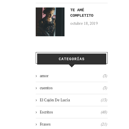
TE AMÉ
COMPLETITO
octubre 18, 2019
CATEGORÍAS
amor
(3)
cuentos
(3)
El Cajón De Lucía
(13)
Escritos
(48)
Frases
(21)