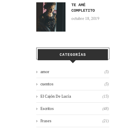
TE AMÉ
COMPLETITO
octubre 18, 2019
CATEGORÍAS
amor
(3)
cuentos
(3)
El Cajón De Lucía
(13)
Escritos
(48)
Frases
(21)