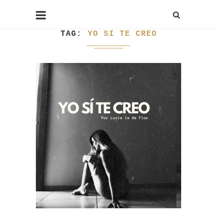
TAG
YO SI TE CREO