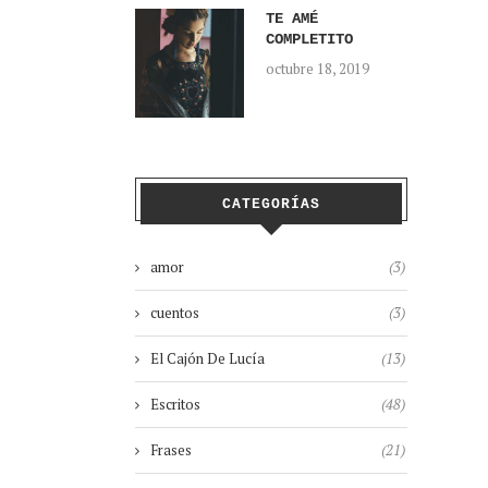
TE AMÉ
COMPLETITO
octubre 18, 2019
CATEGORÍAS
amor
(3)
cuentos
(3)
El Cajón De Lucía
(13)
Escritos
(48)
Frases
(21)