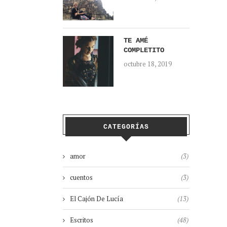
TE AMÉ
COMPLETITO
octubre 18, 2019
CATEGORÍAS
amor
(3)
cuentos
(3)
El Cajón De Lucía
(13)
Escritos
(48)