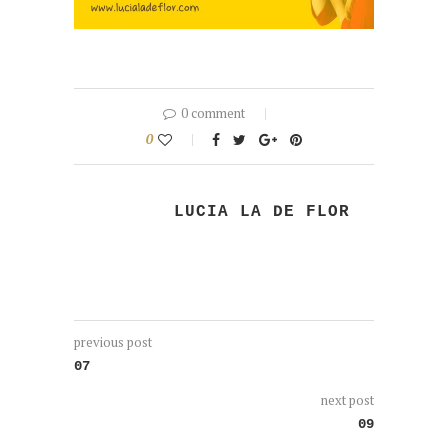
0 comment
0
LUCIA LA DE FLOR
previous post
07
next post
09