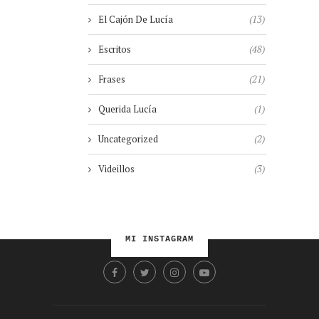
El Cajón De Lucía
(13)
Escritos
(48)
Frases
(21)
Querida Lucía
(1)
Uncategorized
(2)
Videillos
(3)
MI INSTAGRAM