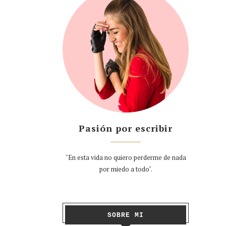
Pasión por escribir
"En esta vida no quiero perderme de nada
por miedo a todo".
SOBRE MI