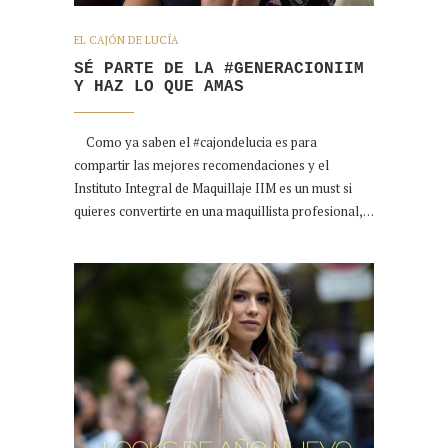
EL CAJÓN DE LUCÍA
SÉ PARTE DE LA #GENERACIONIIM
Y HAZ LO QUE AMAS
Como ya saben el #cajondelucia es para
compartir las mejores recomendaciones y el
Instituto Integral de Maquillaje IIM es un must si
quieres convertirte en una maquillista profesional,…