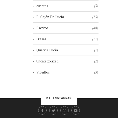
cuentos
(3)
El Cajón De Lucía
(13)
Escritos
(48)
Frases
(21)
Querida Lucía
(1)
Uncategorized
(2)
Videillos
(3)
MI INSTAGRAM