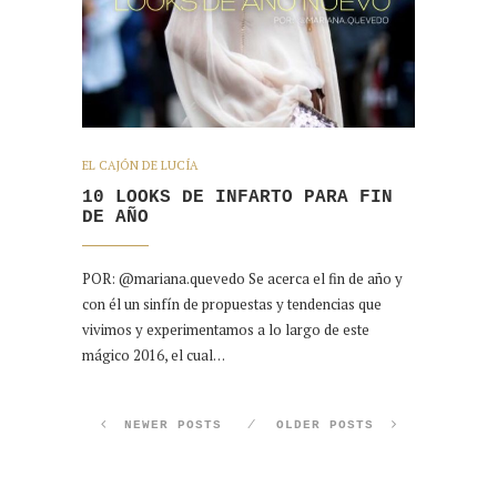
EL CAJÓN DE LUCÍA
10 LOOKS DE INFARTO PARA FIN
DE AÑO
POR: @mariana.quevedo Se acerca el fin de año y
con él un sinfín de propuestas y tendencias que
vivimos y experimentamos a lo largo de este
mágico 2016, el cual…
NEWER POSTS
OLDER POSTS