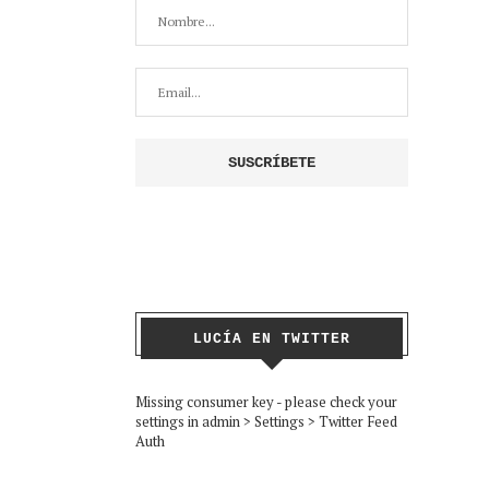
LUCÍA EN TWITTER
Missing consumer key - please check your
settings in admin > Settings > Twitter Feed
Auth