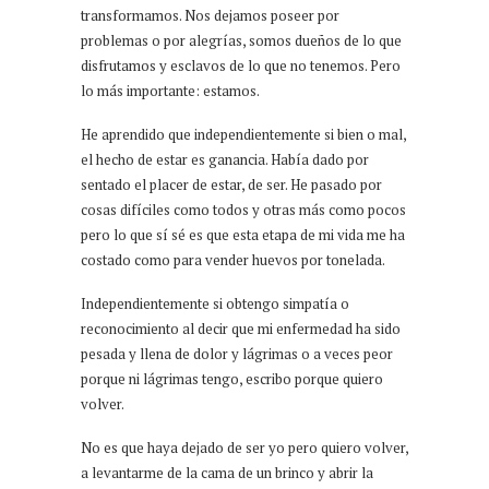
transformamos. Nos dejamos poseer por
problemas o por alegrías, somos dueños de lo que
disfrutamos y esclavos de lo que no tenemos. Pero
lo más importante: estamos.
He aprendido que independientemente si bien o mal,
el hecho de estar es ganancia. Había dado por
sentado el placer de estar, de ser. He pasado por
cosas difíciles como todos y otras más como pocos
pero lo que sí sé es que esta etapa de mi vida me ha
costado como para vender huevos por tonelada.
Independientemente si obtengo simpatía o
reconocimiento al decir que mi enfermedad ha sido
pesada y llena de dolor y lágrimas o a veces peor
porque ni lágrimas tengo, escribo porque quiero
volver.
No es que haya dejado de ser yo pero quiero volver,
a levantarme de la cama de un brinco y abrir la