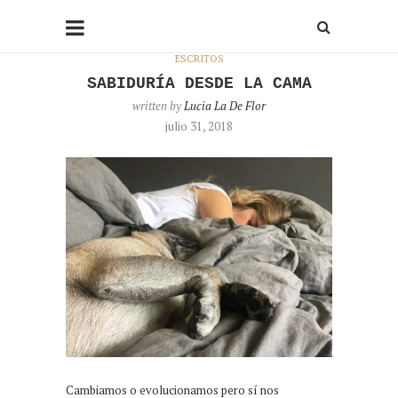
ESCRITOS
SABIDURÍA DESDE LA CAMA
written by
Lucia La De Flor
julio 31, 2018
Cambiamos o evolucionamos pero sí nos