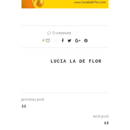
0 comment
0
LUCIA LA DE FLOR
previous post
11
next post
13