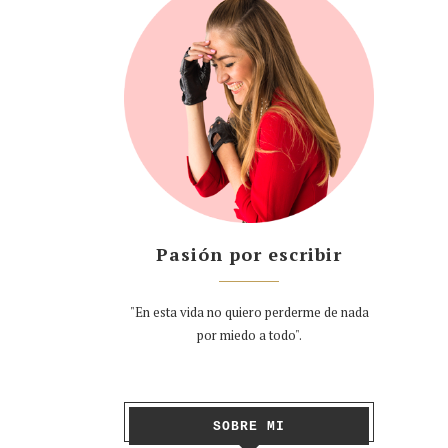
Pasión por escribir
"En esta vida no quiero perderme de nada
por miedo a todo".
SOBRE MI