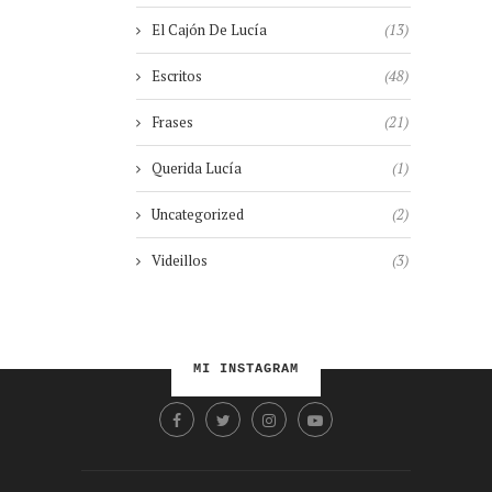
El Cajón De Lucía
(13)
Escritos
(48)
Frases
(21)
Querida Lucía
(1)
Uncategorized
(2)
Videillos
(3)
MI INSTAGRAM