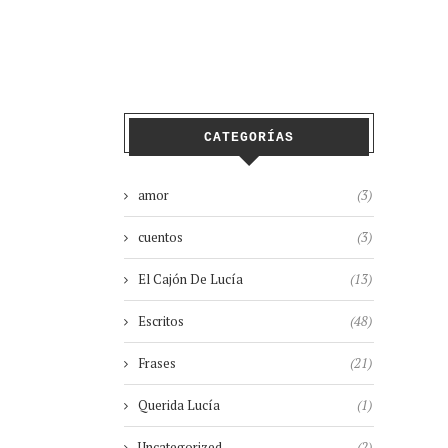
CATEGORÍAS
amor
(3)
cuentos
(3)
El Cajón De Lucía
(13)
Escritos
(48)
Frases
(21)
Querida Lucía
(1)
Uncategorized
(2)