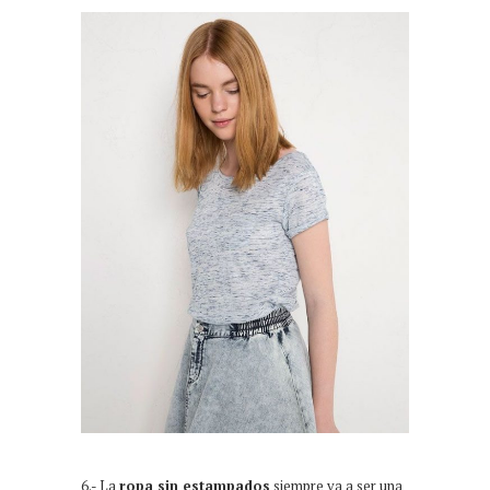
6.- La
ropa sin estampados
siempre va a ser una