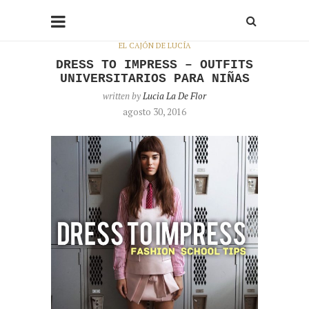
EL CAJÓN DE LUCÍA
DRESS TO IMPRESS – OUTFITS
UNIVERSITARIOS PARA NIÑAS
written by
Lucia La De Flor
agosto 30, 2016