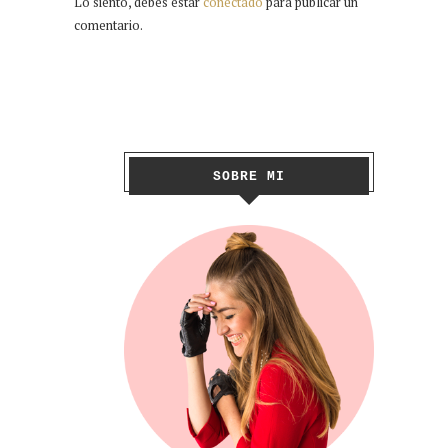
Lo siento, debes estar
conectado
para publicar un
comentario.
SOBRE MI