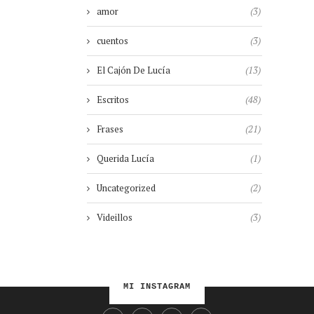
amor
(3)
cuentos
(3)
El Cajón De Lucía
(13)
Escritos
(48)
Frases
(21)
Querida Lucía
(1)
Uncategorized
(2)
Videillos
(3)
MI INSTAGRAM