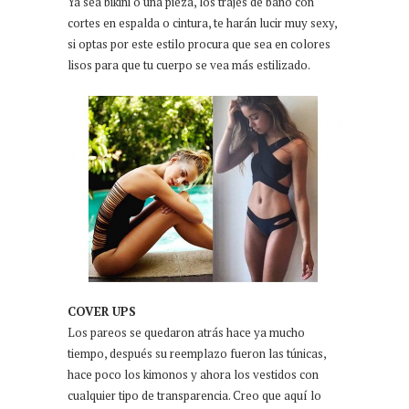
Ya sea bikini o una pieza, los trajes de baño con
cortes en espalda o cintura, te harán lucir muy sexy,
si optas por este estilo procura que sea en colores
lisos para que tu cuerpo se vea más estilizado.
COVER UPS
Los pareos se quedaron atrás hace ya mucho
tiempo, después su reemplazo fueron las túnicas,
hace poco los kimonos y ahora los vestidos con
cualquier tipo de transparencia. Creo que aquí lo