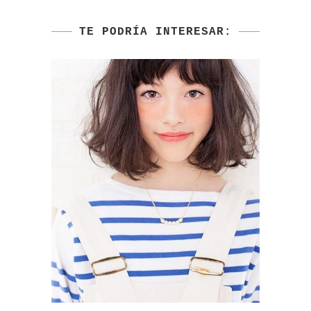
TE PODRÍA INTERESAR:
DR
U