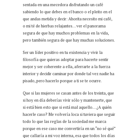
sentada en una mecedora disfrutando un café
sabiendo lo que debes en el banco o el pleito en el
que andas metida y decir: Ahorita necesito mi café,
o mi té de hierbas relajantes… ver el panorama
segura de que hay muchos problemas en la vida,
pero también segura de que hay muchas soluciones.
Ser un líder positivo en tu existencia y vivir la
filosofía que quieras adoptar para hacerte sentir
mejor y ser coherente a ella, aferrarte a la fuerza
interior y decidir caminar por donde tal vez nadie ha
pisado, pero hacerlo porque a ti se te ocurre.
Que si las mujeres se casan antes de los treinta, que
si hoy en día deberías vivir sólo y mantenerte, que
si está bien esto que si está mal aquello… ¿A quién
hacerle caso? Me volvería loca si tuviera que seguir
todo lo que las reglas de la sociedad me marca
porque en ese caso me convertiría en un “no sé qué”
que callaría a mi voz interna, esa que todos los días