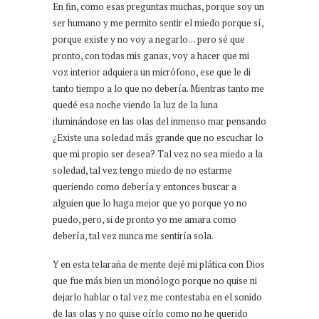
En fin, como esas preguntas muchas, porque soy un
ser humano y me permito sentir el miedo porque sí,
porque existe y no voy a negarlo… pero sé que
pronto, con todas mis ganas, voy a hacer que mi
voz interior adquiera un micrófono, ese que le di
tanto tiempo a lo que no debería. Mientras tanto me
quedé esa noche viendo la luz de la luna
iluminándose en las olas del inmenso mar pensando
¿Existe una soledad más grande que no escuchar lo
que mi propio ser desea? Tal vez no sea miedo a la
soledad, tal vez tengo miedo de no estarme
queriendo como debería y entonces buscar a
alguien que lo haga mejor que yo porque yo no
puedo, pero, si de pronto yo me amara como
debería, tal vez nunca me sentiría sola.
Y en esta telaraña de mente dejé mi plática con Dios
que fue más bien un monólogo porque no quise ni
dejarlo hablar o tal vez me contestaba en el sonido
de las olas y no quise oírlo como no he querido