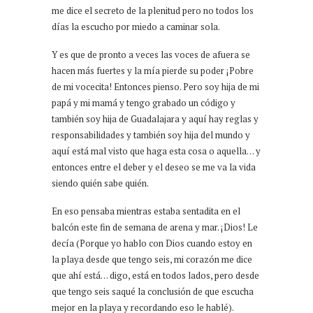
me dice el secreto de la plenitud pero no todos los
días la escucho por miedo a caminar sola.
Y es que de pronto a veces las voces de afuera se
hacen más fuertes y la mía pierde su poder ¡Pobre
de mi vocecita! Entonces pienso. Pero soy hija de mi
papá y mi mamá y tengo grabado un código y
también soy hija de Guadalajara y aquí hay reglas y
responsabilidades y también soy hija del mundo y
aquí está mal visto que haga esta cosa o aquella… y
entonces entre el deber y el deseo se me va la vida
siendo quién sabe quién.
En eso pensaba mientras estaba sentadita en el
balcón este fin de semana de arena y mar. ¡Dios! Le
decía (Porque yo hablo con Dios cuando estoy en
la playa desde que tengo seis, mi corazón me dice
que ahí está… digo, está en todos lados, pero desde
que tengo seis saqué la conclusión de que escucha
mejor en la playa y recordando eso le hablé).