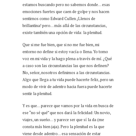
estamos buscando pero no sabemos donde… esas
emociones fuertes que caen de golpe y nos hacen
sentirnos como Edward Cullen ¡Llenos de
brillantina! pero… más allá de las circunstancias,
existe también una opción de vida: la plenitud.
Que si me fue bien, que si no me fue bien, mi
entorno no define si estoy vacía o llena. Yo tomo
voz en mi vida y la hago plena a través de mí. ¿Qué
a caso son las circunstancias las que nos definen?
No, señor, nosotros definimos a las circunstancias.
Algo que llega a tu vida puede hacerte feliz, pero un
modo de vivir de adentro hacia fuera puede hacerte
sentir la plenitud.
Y es que… parece que vamos por la vida en busca de
ese “no sé qué” que nos dará la felicidad: Un novio,
viajes, un sueño… y parece ser que sí la da (me
consta más bien jaja). Pero la plenitud es la que
viene desde adentro… esa sensación de estar