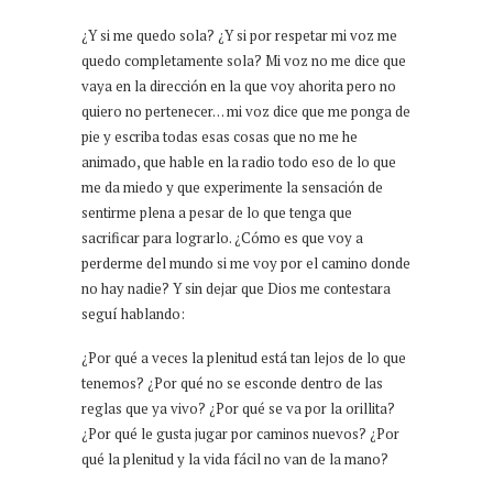
¿Y si me quedo sola? ¿Y si por respetar mi voz me
quedo completamente sola? Mi voz no me dice que
vaya en la dirección en la que voy ahorita pero no
quiero no pertenecer… mi voz dice que me ponga de
pie y escriba todas esas cosas que no me he
animado, que hable en la radio todo eso de lo que
me da miedo y que experimente la sensación de
sentirme plena a pesar de lo que tenga que
sacrificar para lograrlo. ¿Cómo es que voy a
perderme del mundo si me voy por el camino donde
no hay nadie? Y sin dejar que Dios me contestara
seguí hablando:
¿Por qué a veces la plenitud está tan lejos de lo que
tenemos? ¿Por qué no se esconde dentro de las
reglas que ya vivo? ¿Por qué se va por la orillita?
¿Por qué le gusta jugar por caminos nuevos? ¿Por
qué la plenitud y la vida fácil no van de la mano?