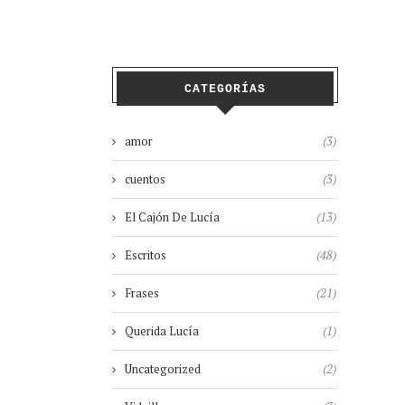
CATEGORÍAS
amor
(3)
cuentos
(3)
El Cajón De Lucía
(13)
Escritos
(48)
Frases
(21)
Querida Lucía
(1)
Uncategorized
(2)