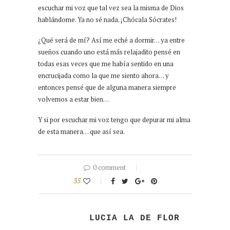
escuchar mi voz que tal vez sea la misma de Dios
hablándome. Ya no sé nada. ¡Chócala Sócrates!
¿Qué será de mí? Así me eché a dormir… ya entre
sueños cuando uno está más relajadito pensé en
todas esas veces que me había sentido en una
encrucijada como la que me siento ahora… y
entonces pensé que de alguna manera siempre
volvemos a estar bien…
Y si por escuchar mi voz tengo que depurar mi alma
de esta manera… que así sea.
0 comment
35
LUCIA LA DE FLOR