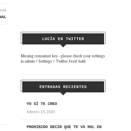
post
NAL
LUCÍA EN TWITTER
Missing consumer key - please check your settings
in admin > Settings > Twitter Feed Auth
ENTRADAS RECIENTES
YO SÍ TE CREO
febrero 23, 2020
PROHIBIDO DECIR QUE TE VA MAL EN