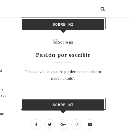
SOBRE MI
Pasión por escribir
ía
"En esta vida no quiero perderme de nada por
miedo a todo".
o y
 ser
SOBRE MI
rme