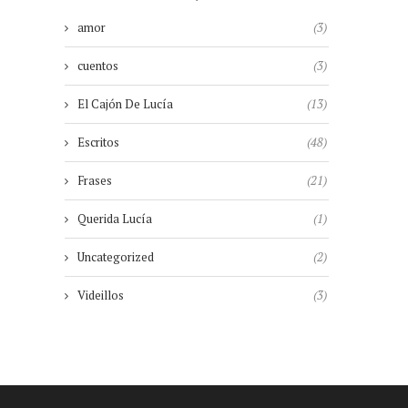
amor
(3)
cuentos
(3)
El Cajón De Lucía
(13)
Escritos
(48)
Frases
(21)
Querida Lucía
(1)
Uncategorized
(2)
Videillos
(3)