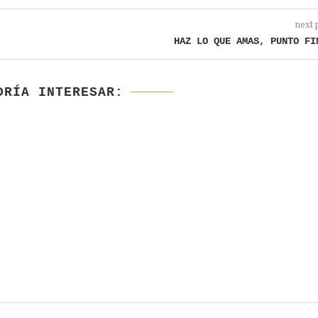
next 
HAZ LO QUE AMAS, PUNTO FI
DRÍA INTERESAR: